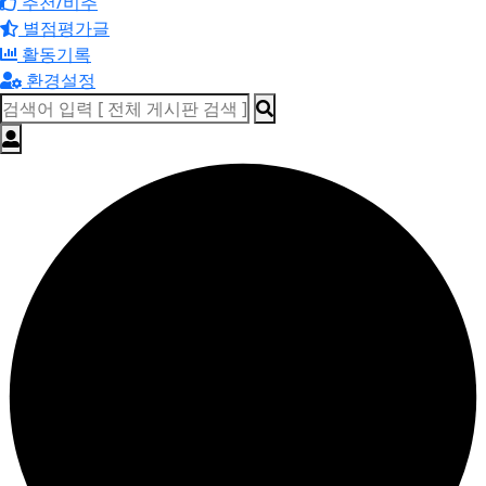
추천/비추
별점평가글
활동기록
환경설정