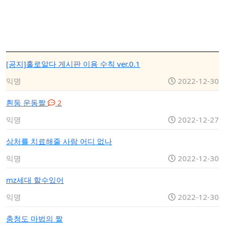
[공지]홀로알다 게시판 이용 수칙 ver.0.1
익명
2022-12-30
흰둥 운동짤
2
익명
2022-12-27
상처를 치료해줄 사람 어디 없나
익명
2022-12-30
mz세대 할수있어
익명
2022-12-30
충청도 마법의 짤