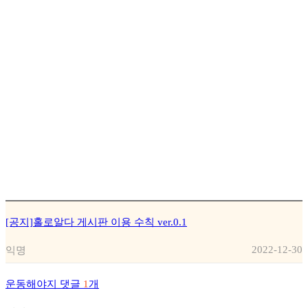
[공지]홀로알다 게시판 이용 수칙 ver.0.1
2022-12-30
익명
운동해야지
댓글
1
개