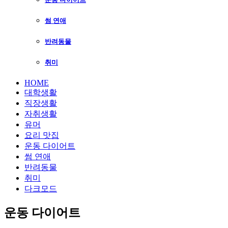
썸 연애
반려동물
취미
HOME
대학생활
직장생활
자취생활
유머
요리 맛집
운동 다이어트
썸 연애
반려동물
취미
다크모드
운동 다이어트