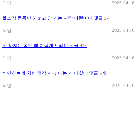
2026-04-16
익명
헬스장 등록만 해놓고 안 가는 사람 나뿐이냐
댓글
3
개
2026-04-16
익명
살 빠지는 속도 왜 이렇게 느리냐
댓글
4
개
2026-04-16
익명
식단하는데 치킨 생각 계속 나는 거 미쳤냐
댓글
3
개
2026-04-16
익명