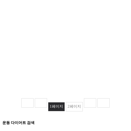
1
페이지
2
페이지
운동 다이어트 검색