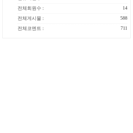
14
전체회원수 :
588
전체게시물 :
711
전체코멘트 :