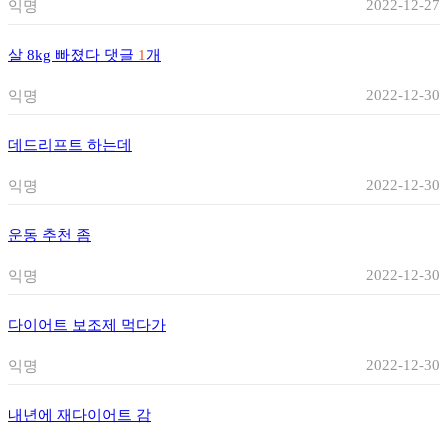
2022-12-27
익명
살 8kg 빠졌다
댓글
1
개
2022-12-30
익명
데드리프트 하는데
2022-12-30
익명
운동 추천 좀
2022-12-30
익명
다이어트 보조제 먹다가
2022-12-30
익명
내년에 재다이어트 감