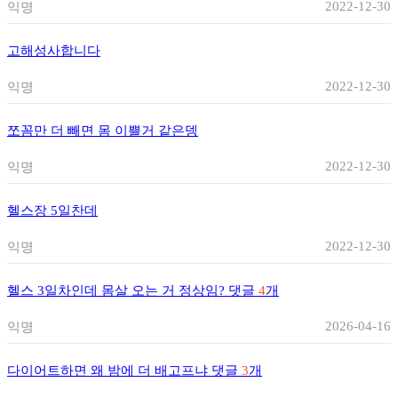
2022-12-30
익명
고해성사합니다
2022-12-30
익명
쪼꼼만 더 빼면 몸 이쁠거 같은뎅
2022-12-30
익명
헬스장 5일찬데
2022-12-30
익명
헬스 3일차인데 몸살 오는 거 정상임?
댓글
4
개
2026-04-16
익명
다이어트하면 왜 밤에 더 배고프냐
댓글
3
개