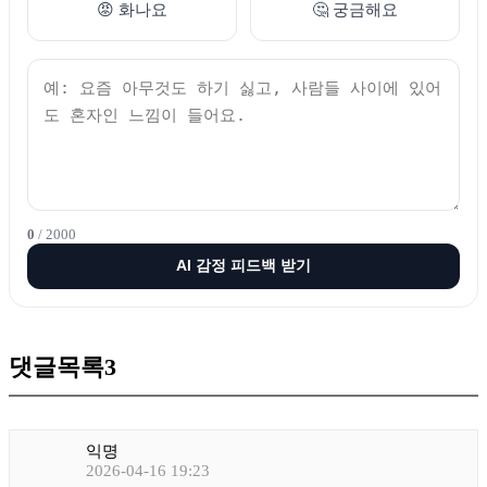
😡 화나요
🤔 궁금해요
0
/ 2000
AI 감정 피드백 받기
댓글목록
3
익명
2026-04-16 19:23