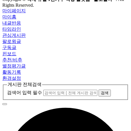
Rights Reserved.
마이페이지
마이홈
내글반응
타임라인
관심게시판
팔로윙글
구독글
핀보드
추천/비추
별점평가글
활동기록
환경설정
게시판 전체검색
검색어 입력 필수
검색