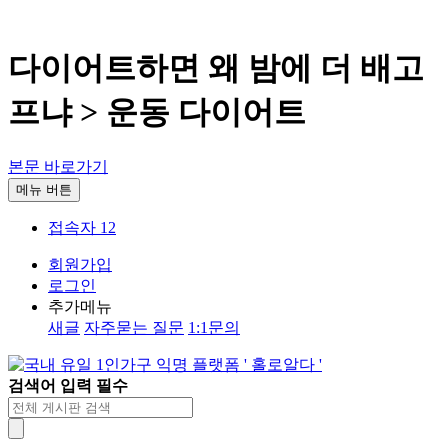
다이어트하면 왜 밤에 더 배고
프냐 > 운동 다이어트
본문 바로가기
메뉴 버튼
접속자 12
회원가입
로그인
추가메뉴
새글
자주묻는 질문
1:1문의
검색어 입력 필수