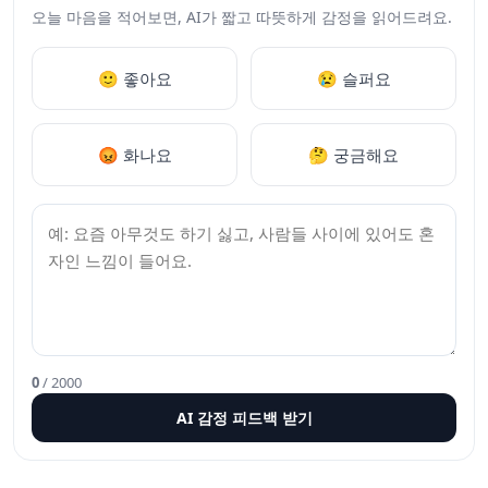
오늘 마음을 적어보면, AI가 짧고 따뜻하게 감정을 읽어드려요.
🙂 좋아요
😢 슬퍼요
😡 화나요
🤔 궁금해요
0
/ 2000
AI 감정 피드백 받기