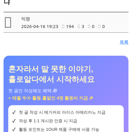
냐
익명
2026-04-16 19:23
194
3
0
0
목록
혼자라서 말 못한 이야기,
홀로알다에서 시작하세요
첫 글만 작성해도 혜택 🎁
+ 매월 우수 활동 홀알인 4명 활동비 지급 🎉
첫 글 작성 시 메가커피 아이스 아메리카노 지급
작성 후 1:1 게시판 인증 시 지급
활동 포인트는 1OUR 제품 구매에 사용 가능