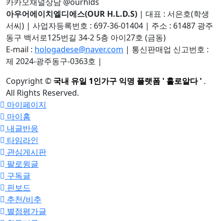
카카오채널상담 @ourhlds
아우어에이치엘디에스(OUR H.L.D.S)
|
대표 : 서은호(학생
서씨)
|
사업자등록번호 : 697-36-01404
|
주소 : 61487 광주
동구 백서로125번길 34-2 5층 아이27호 (금동)
E-mail :
hologadese@naver.com
|
통신판매업 신고번호 :
제 2024-광주동구-0363호
|
Copyright
©
국내 유일 1인가구 익명 플랫폼 ' 홀로알다 '
.
All Rights Reserved.
마이페이지
마이홈
내글반응
타임라인
관심게시판
팔로윙글
구독글
핀보드
추천/비추
별점평가글