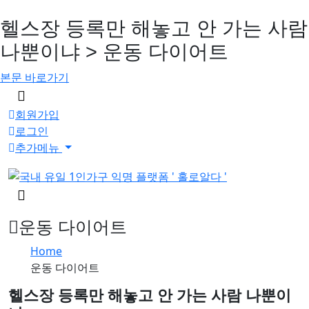
헬스장 등록만 해놓고 안 가는 사람
나뿐이냐 > 운동 다이어트
본문 바로가기
메
뉴
회원가입
버
로그인
튼
추가메뉴
검
색
버
운동 다이어트
튼
Home
운동 다이어트
헬스장 등록만 해놓고 안 가는 사람 나뿐이