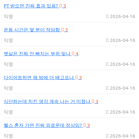
PT 받으면 진짜 효과 있음?
3
익명
2026-04-16
운동 시간은 몇 분이 적당함
3
익명
2026-04-16
뱃살은 진짜 안 빠지는 부위 맞냐
4
익명
2026-04-16
다이어트하면 왜 밤에 더 배고프냐
3
익명
2026-04-16
식단하는데 치킨 생각 계속 나는 거 미쳤냐
3
익명
2026-04-16
헬스 혼자 가면 진짜 외로운데 정상임?
3
익명
2026-04-16