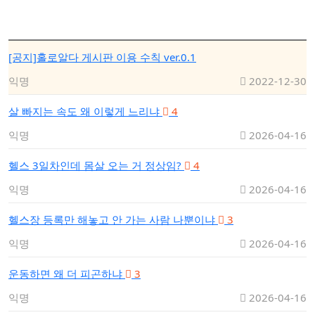
[공지]홀로알다 게시판 이용 수칙 ver.0.1
익명
2022-12-30
살 빠지는 속도 왜 이렇게 느리냐
4
익명
2026-04-16
헬스 3일차인데 몸살 오는 거 정상임?
4
익명
2026-04-16
헬스장 등록만 해놓고 안 가는 사람 나뿐이냐
3
익명
2026-04-16
운동하면 왜 더 피곤하냐
3
익명
2026-04-16