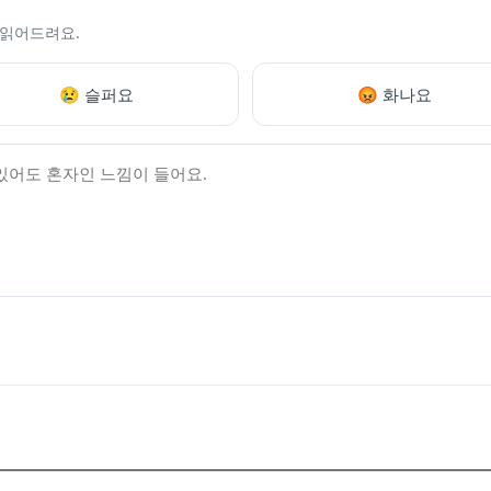
 읽어드려요.
😢 슬퍼요
😡 화나요