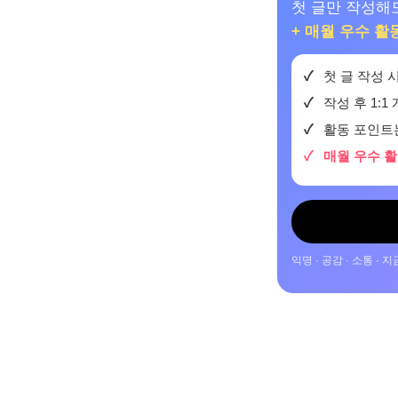
첫 글만 작성해도
+ 매월 우수 활
첫 글 작성
작성 후 1:1
활동 포인트는
매월 우수 활
익명 · 공감 · 소통 ·