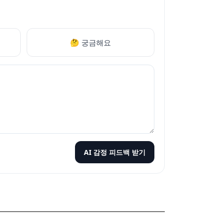
🤔 궁금해요
AI 감정 피드백 받기