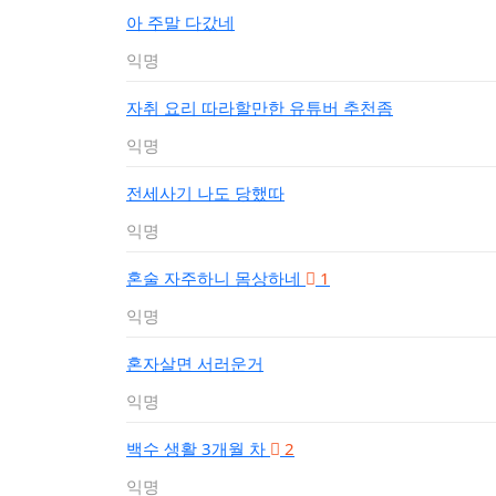
아 주말 다갔네
익명
자취 요리 따라할만한 유튜버 추천좀
익명
전세사기 나도 당했따
익명
혼술 자주하니 몸상하네
1
익명
혼자살면 서러운거
익명
백수 생활 3개월 차
2
익명