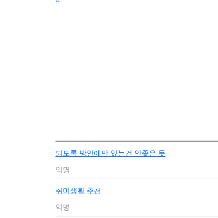
되도록 방안에만 있는건 안좋은 듯
익명
취미생활 추천
익명