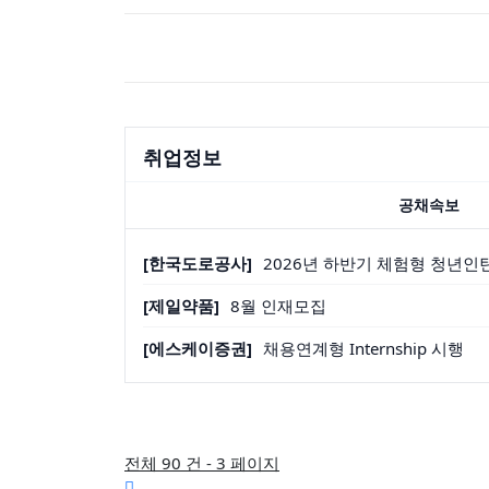
취업정보
공채속보
[한국도로공사]
2026년 하반기 체험형 청년인
[제일약품]
8월 인재모집
[에스케이증권]
채용연계형 Internship 시행
전체 90 건 - 3 페이지