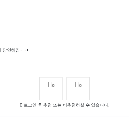
 게 당연해짐ㅋㅋ
0
0
로그인 후 추천 또는 비추천하실 수 있습니다.