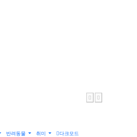
반려동물
취미
다크모드