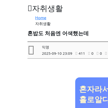
튼
자취생활
Home
자취생활
혼밥도 처음엔 어색했는데
익명
2025-09-10 23:09
411
0
0
혼자라서
홀로알