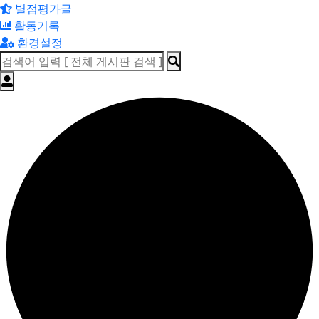
별점평가글
활동기록
환경설정