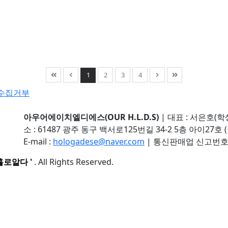
1
2
3
4
수집거부
아우어에이치엘디에스(OUR H.L.D.S)
|
대표 : 서은호(학
소 : 61487 광주 동구 백서로125번길 34-2 5층 아이27호 
E-mail :
hologadese@naver.com
|
통신판매업 신고번호 :
홀로알다 '
. All Rights Reserved.