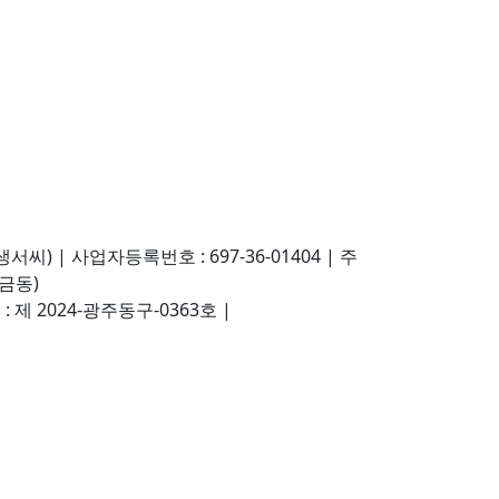
생서씨)
|
사업자등록번호 : 697-36-01404
|
주
(금동)
 제 2024-광주동구-0363호
|