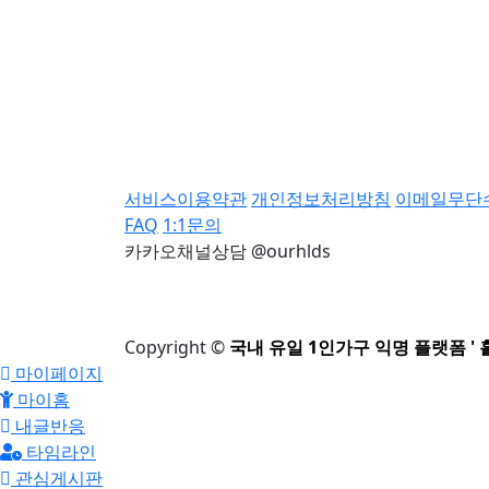
서비스이용약관
개인정보처리방침
이메일무단
FAQ
1:1문의
카카오채널상담 @ourhlds
Copyright
©
국내 유일 1인가구 익명 플랫폼 ' 
마이페이지
마이홈
내글반응
타임라인
관심게시판