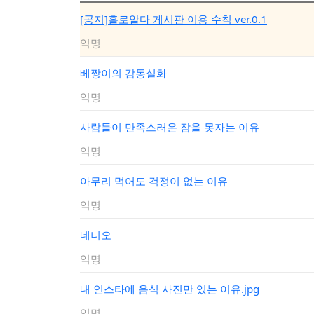
[공지]홀로알다 게시판 이용 수칙 ver.0.1
익명
베짱이의 감동실화
익명
사람들이 만족스러운 잠을 못자는 이유
익명
아무리 먹어도 걱정이 없는 이유
익명
네니오
익명
내 인스타에 음식 사진만 있는 이유.jpg
익명