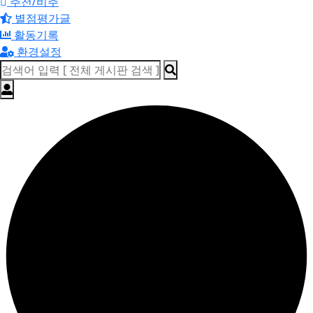
추천/비추
별점평가글
활동기록
환경설정