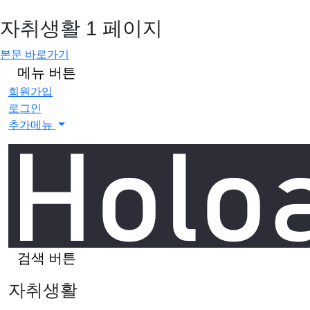
자취생활 1 페이지
본문 바로가기
메뉴 버튼
회원가입
로그인
추가메뉴
검색 버튼
자취생활