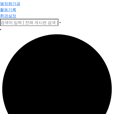
별점평가글
활동기록
환경설정