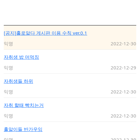
[공지]홀로알다 게시판 이용 수칙 ver.0.1
익명
2022-12-30
자취생 밥 머먹징
익명
2022-12-29
자취생들 하위
익명
2022-12-30
자취 할때 빡치는거
익명
2022-12-30
홀알이들 반가우잉
익명
2022-12-30