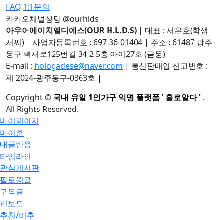
FAQ
1:1문의
카카오채널상담 @ourhlds
아우어에이치엘디에스(OUR H.L.D.S)
|
대표 : 서은호(학생
서씨)
|
사업자등록번호 : 697-36-01404
|
주소 : 61487 광주
동구 백서로125번길 34-2 5층 아이27호 (금동)
E-mail :
hologadese@naver.com
|
통신판매업 신고번호 :
제 2024-광주동구-0363호
|
Copyright
©
국내 유일 1인가구 익명 플랫폼 ' 홀로알다 '
.
All Rights Reserved.
마이페이지
마이홈
내글반응
타임라인
관심게시판
팔로윙글
구독글
핀보드
추천/비추