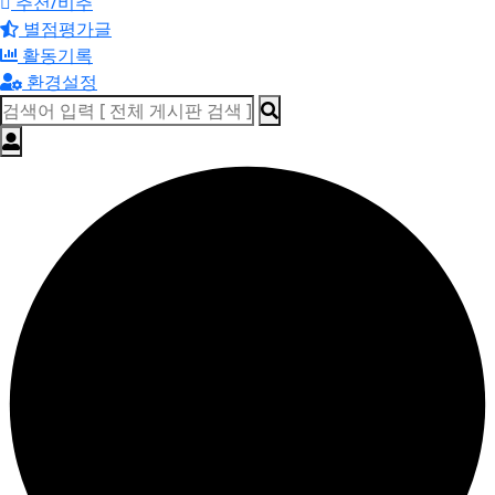
추천/비추
별점평가글
활동기록
환경설정