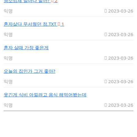
청소업체 얼마나 할까?
2
익명
2023-03-26
혼자살다 무서웠던 점.TXT
1
익명
2023-03-26
혼자 살때 가장 좋은게
익명
2023-03-26
오늘의 집인가 그거 좋아?
익명
2023-03-26
웃긴게 식비 아낄려고 음식 해먹어봤는데
익명
2023-03-26