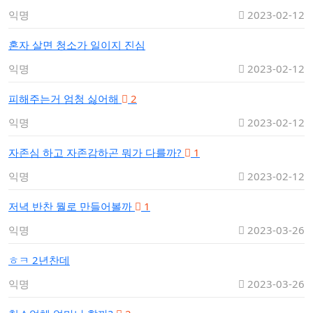
익명
2023-02-12
혼자 살면 청소가 일이지 진심
익명
2023-02-12
피해주는거 엄청 싫어해
2
익명
2023-02-12
자존심 하고 자존감하곤 뭐가 다를까?
1
익명
2023-02-12
저녁 반찬 뭘로 만들어볼까
1
익명
2023-03-26
ㅎㅋ 2년찬데
익명
2023-03-26