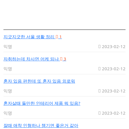
지긋지긋한 서울 생활 정리
1
익명
2023-02-12
자취하는데 차사면 어케 되냐
3
익명
2023-02-12
혼자 있음 편한데 또 혼자 있음 외로워
익명
2023-02-12
혼자살때 둘만한 인테리어 제품 뭐 있음?
익명
2023-02-12
잘때 애착 인형하나 챙기면 좋은거 같아