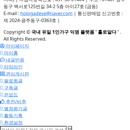
동구 백서로125번길 34-2 5층 아이27호 (금동)
E-mail :
hologadese@naver.com
|
통신판매업 신고번호 :
제 2024-광주동구-0363호
|
Copyright
©
국내 유일 1인가구 익명 플랫폼 ' 홀로알다 '
.
All Rights Reserved.
마이페이지
마이홈
내글반응
타임라인
관심게시판
팔로윙글
구독글
핀보드
추천/비추
별점평가글
활동기록
환경설정