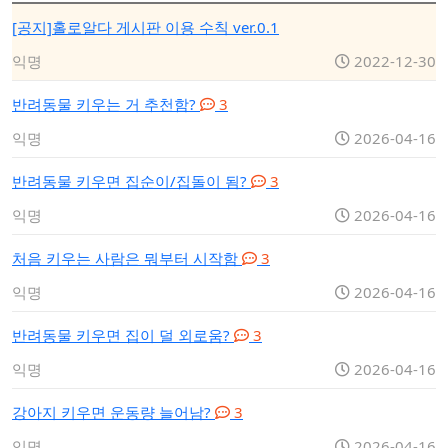
[공지]홀로알다 게시판 이용 수칙 ver.0.1
익명
2022-12-30
반려동물 키우는 거 추천함?
3
익명
2026-04-16
반려동물 키우면 집순이/집돌이 됨?
3
익명
2026-04-16
처음 키우는 사람은 뭐부터 시작함
3
익명
2026-04-16
반려동물 키우면 집이 덜 외로움?
3
익명
2026-04-16
강아지 키우면 운동량 늘어남?
3
익명
2026-04-16