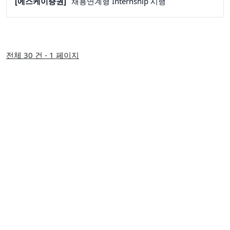
[에스케이증권]
채용연계형 Internship 시행
전체 30 건 - 1 페이지