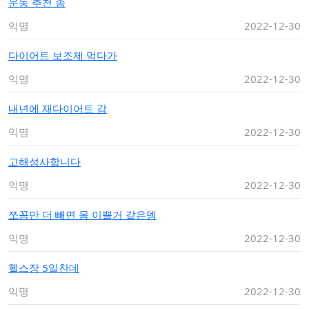
운동 추천 좀
익명
2022-12-30
다이어트 보조제 먹다가
익명
2022-12-30
내년에 재다이어트 감
익명
2022-12-30
고해성사합니다
익명
2022-12-30
쪼꼼만 더 빼면 몸 이쁠거 같은뎅
익명
2022-12-30
헬스장 5일찬데
익명
2022-12-30