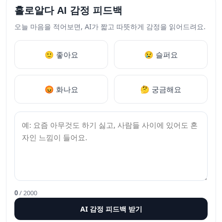
홀로알다 AI 감정 피드백
오늘 마음을 적어보면, AI가 짧고 따뜻하게 감정을 읽어드려요.
🙂 좋아요
😢 슬퍼요
😡 화나요
🤔 궁금해요
0
/ 2000
AI 감정 피드백 받기