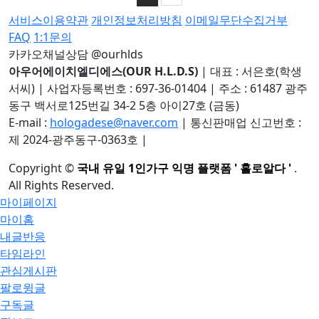
서비스이용약관
개인정보처리방침
이메일무단수집거부
FAQ
1:1문의
카카오채널상담 @ourhlds
아우어에이치엘디에스(OUR H.L.D.S)
|
대표 : 서은호(학생
서씨)
|
사업자등록번호 : 697-36-01404
|
주소 : 61487 광주
동구 백서로125번길 34-2 5층 아이27호 (금동)
E-mail :
hologadese@naver.com
|
통신판매업 신고번호 :
제 2024-광주동구-0363호
|
Copyright
©
국내 유일 1인가구 익명 플랫폼 ' 홀로알다 '
.
All Rights Reserved.
마이페이지
마이홈
내글반응
타임라인
관심게시판
팔로윙글
구독글