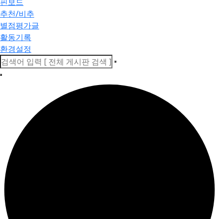
핀보드
추천/비추
별점평가글
활동기록
환경설정