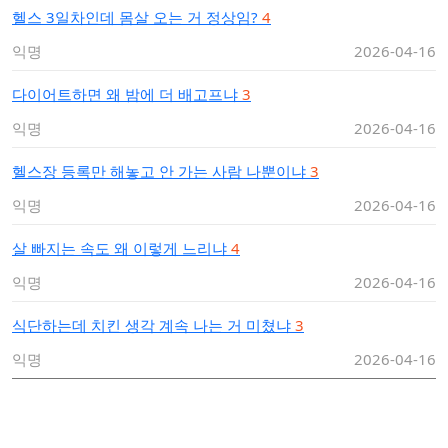
헬스 3일차인데 몸살 오는 거 정상임?
4
익명
2026-04-16
다이어트하면 왜 밤에 더 배고프냐
3
익명
2026-04-16
헬스장 등록만 해놓고 안 가는 사람 나뿐이냐
3
익명
2026-04-16
살 빠지는 속도 왜 이렇게 느리냐
4
익명
2026-04-16
식단하는데 치킨 생각 계속 나는 거 미쳤냐
3
익명
2026-04-16