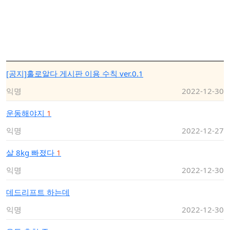
[공지]홀로알다 게시판 이용 수칙 ver.0.1
익명
2022-12-30
운동해야지
1
익명
2022-12-27
살 8kg 빠졌다
1
익명
2022-12-30
데드리프트 하는데
익명
2022-12-30