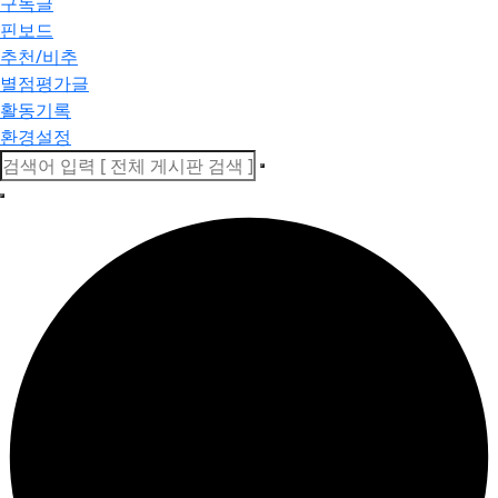
구독글
핀보드
추천/비추
별점평가글
활동기록
환경설정