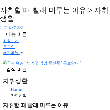
자취할 때 빨래 미루는 이유 > 자취
생활
본문 바로가기
메뉴 버튼
회원가입
로그인
추가메뉴
검색 버튼
자취생활
Home
자취생활
자취할 때 빨래 미루는 이유