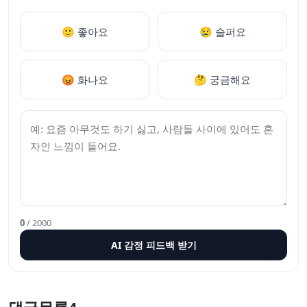
🙂 좋아요
😢 슬퍼요
😡 화나요
🤔 궁금해요
0
/ 2000
AI 감정 피드백 받기