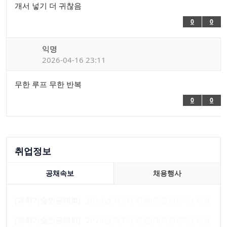
개서 넣기 더 귀찮음
0
0
익명
2026-04-16 23:11
무한 루프 무한 반복
0
0
취업정보
공채속보
채용행사
[과학기술인공제회]
2026년 제3차 직원(전문계약직) 채용
[과학기술인공제회]
2026년 제3차 직원(대체계약직) 채용