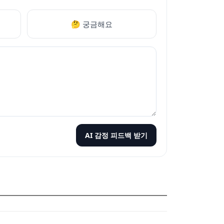
🤔 궁금해요
AI 감정 피드백 받기