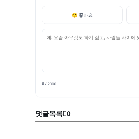
🙂 좋아요
0
/ 2000
댓글목록
0