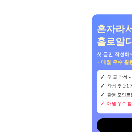
혼자라서
홀로알
첫 글만 작성해도
+ 매월 우수 활
첫 글 작성
작성 후 1:1
활동 포인트는
매월 우수 활