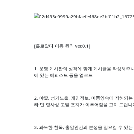
[홀로알다 이용 원칙 ver.0.1]
1. 운영 게시판의 성격에 맞게 게시글을 작성해주셔야
에 있는 에피소드 등을 업로드
2. 야짤, 성기노출, 개인정보, 미풍양속에 저해되
라 민-형사상 고발 조치가 이루어짐을 고지 드립니
3. 과도한 친목, 홀알인간의 분쟁을 일으킬 수 있