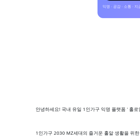
익명 · 공감 · 소통 ·
안녕하세요! 국내 유일 1인가구 익명 플랫폼 ' 홀로알다
1인가구 2030 MZ세대의 즐거운 홀알 생활을 위