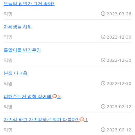
오늘의 집인가 그거 좋아?
익명
2023-03-26
자취생들 하위
익명
2022-12-30
홀알이들 반가우잉
익명
2022-12-30
본집 다녀옴
익명
2022-12-30
피해주는거 엄청 싫어해
2
익명
2023-02-12
자존심 하고 자존감하곤 뭐가 다를까?
1
익명
2023-02-12