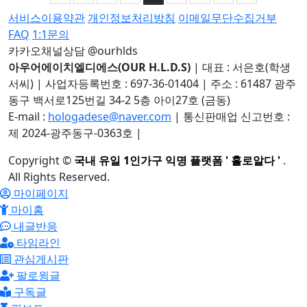
서비스이용약관
개인정보처리방침
이메일무단수집거부
FAQ
1:1문의
카카오채널상담 @ourhlds
아우어에이치엘디에스(OUR H.L.D.S)
|
대표 : 서은호(학생
서씨)
|
사업자등록번호 : 697-36-01404
|
주소 : 61487 광주
동구 백서로125번길 34-2 5층 아이27호 (금동)
E-mail :
hologadese@naver.com
|
통신판매업 신고번호 :
제 2024-광주동구-0363호
|
Copyright
©
국내 유일 1인가구 익명 플랫폼 ' 홀로알다 '
.
All Rights Reserved.
마이페이지
마이홈
내글반응
타임라인
관심게시판
팔로윙글
구독글