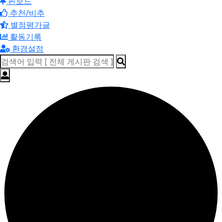
핀보드
추천/비추
별점평가글
활동기록
환경설정