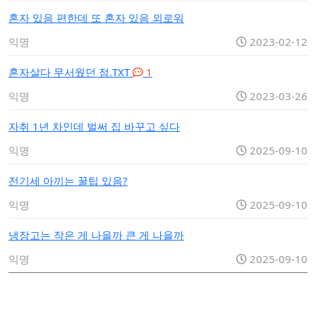
혼자 있음 편한데 또 혼자 있음 외로워
익명
2023-02-12
혼자살다 무서웠던 점.TXT
1
익명
2023-03-26
자취 1년 차인데 벌써 집 바꾸고 싶다
익명
2025-09-10
전기세 아끼는 꿀팁 있음?
익명
2025-09-10
냉장고는 작은 게 나을까 큰 게 나을까
익명
2025-09-10