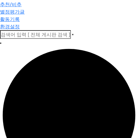
추천/비추
별점평가글
활동기록
환경설정