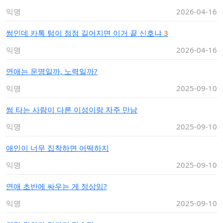
익명
2026-04-16
썸인데 카톡 텀이 점점 길어지면 이거 끝 신호냐
3
익명
2026-04-16
연애는 운명일까, 노력일까?
익명
2025-09-10
썸 타는 사람이 다른 이성이랑 자주 만남
익명
2025-09-10
애인이 너무 집착하면 어떡하지
익명
2025-09-10
연애 초반에 싸우는 게 정상임?
익명
2025-09-10