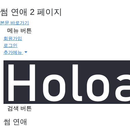
썸 연애 2 페이지
본문 바로가기
메뉴 버튼
회원가입
로그인
추가메뉴
검색 버튼
썸 연애