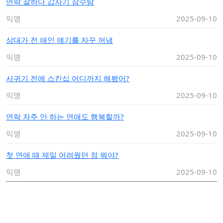
연락 잘하다 갑자기 잠수탐
익명
2025-09-10
상대가 전 애인 얘기를 자꾸 꺼냄
익명
2025-09-10
사귀기 전에 스킨십 어디까지 해봤어?
익명
2025-09-10
연락 자주 안 하는 연애도 행복할까?
익명
2025-09-10
첫 연애 때 제일 어려웠던 점 뭐야?
익명
2025-09-10