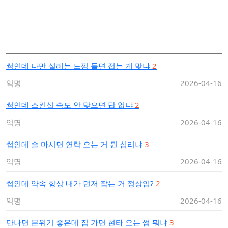
썸인데 나만 설레는 느낌 들면 접는 게 맞냐
2
익명
2026-04-16
썸인데 스킨십 속도 안 맞으면 답 없냐
2
익명
2026-04-16
썸인데 술 마시면 연락 오는 거 뭔 심리냐
3
익명
2026-04-16
썸인데 약속 항상 내가 먼저 잡는 거 정상임?
2
익명
2026-04-16
만나면 분위기 좋은데 집 가면 현타 오는 썸 뭐냐
3