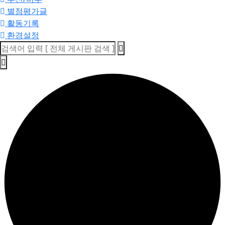
별점평가글
활동기록
환경설정