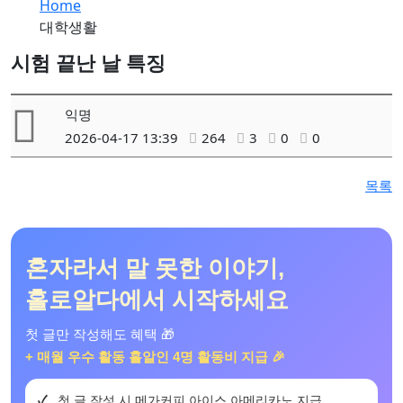
Home
대학생활
시험 끝난 날 특징
익명
2026-04-17 13:39
264
3
0
0
목록
혼자라서 말 못한 이야기,
홀로알다에서 시작하세요
첫 글만 작성해도 혜택 🎁
+ 매월 우수 활동 홀알인 4명 활동비 지급 🎉
첫 글 작성 시 메가커피 아이스 아메리카노 지급