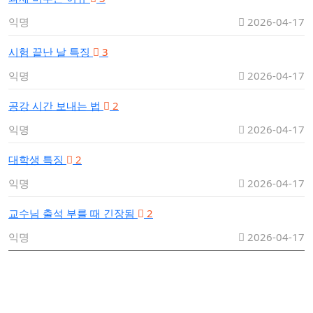
익명
2026-04-17
시험 끝난 날 특징
3
익명
2026-04-17
공강 시간 보내는 법
2
익명
2026-04-17
대학생 특징
2
익명
2026-04-17
교수님 출석 부를 때 긴장됨
2
익명
2026-04-17