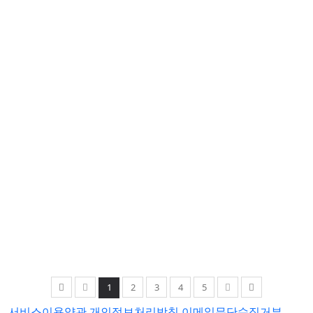
1
2
3
4
5
서비스이용약관
개인정보처리방침
이메일무단수집거부