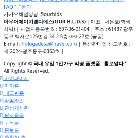
FAQ
1:1문의
카카오채널상담 @ourhlds
아우어에이치엘디에스(OUR H.L.D.S)
|
대표 : 서은호(학생
서씨)
|
사업자등록번호 : 697-36-01404
|
주소 : 61487 광주
동구 백서로125번길 34-2 5층 아이27호 (금동)
E-mail :
hologadese@naver.com
|
통신판매업 신고번호 :
제 2024-광주동구-0363호
|
Copyright
©
국내 유일 1인가구 익명 플랫폼 ' 홀로알다 '
.
All Rights Reserved.
마이페이지
마이홈
내글반응
타임라인
관심게시판
팔로윙글
구독글
핀보드
추천/비추