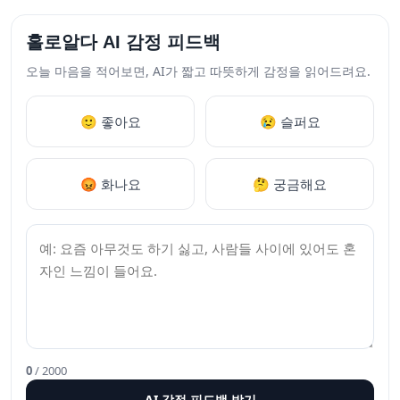
홀로알다 AI 감정 피드백
오늘 마음을 적어보면, AI가 짧고 따뜻하게 감정을 읽어드려요.
🙂 좋아요
😢 슬퍼요
😡 화나요
🤔 궁금해요
0
/ 2000
AI 감정 피드백 받기