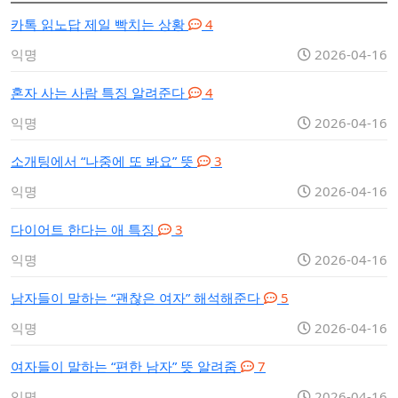
카톡 읽노답 제일 빡치는 상황
4
익명
2026-04-16
혼자 사는 사람 특징 알려준다
4
익명
2026-04-16
소개팅에서 “나중에 또 봐요” 뜻
3
익명
2026-04-16
다이어트 한다는 애 특징
3
익명
2026-04-16
남자들이 말하는 “괜찮은 여자” 해석해준다
5
익명
2026-04-16
여자들이 말하는 “편한 남자” 뜻 알려줌
7
익명
2026-04-16