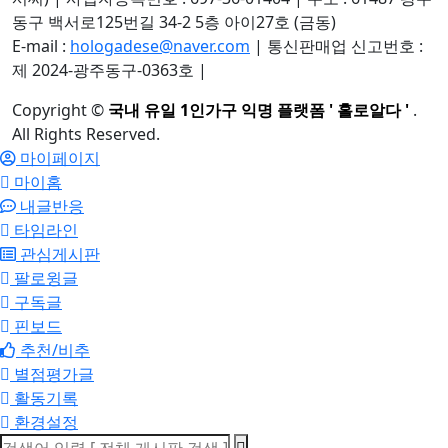
동구 백서로125번길 34-2 5층 아이27호 (금동)
E-mail :
hologadese@naver.com
|
통신판매업 신고번호 :
제 2024-광주동구-0363호
|
Copyright
©
국내 유일 1인가구 익명 플랫폼 ' 홀로알다 '
.
All Rights Reserved.
마이페이지
마이홈
내글반응
타임라인
관심게시판
팔로윙글
구독글
핀보드
추천/비추
별점평가글
활동기록
환경설정