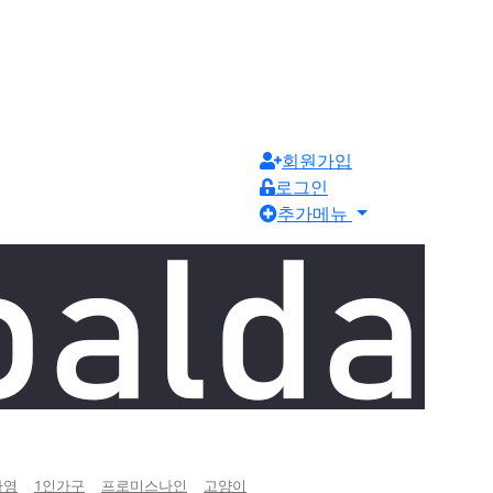
회원가입
로그인
추가메뉴
하영
1인가구
프로미스나인
고양이