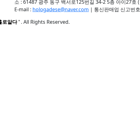
소 : 61487 광주 동구 백서로125번길 34-2 5층 아이27호 
E-mail :
hologadese@naver.com
|
통신판매업 신고번호 :
홀로알다 '
. All Rights Reserved.