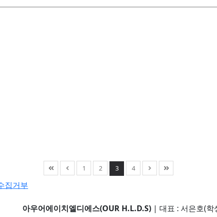
1
2
3
4
수집거부
아우어에이치엘디에스(OUR H.L.D.S)
|
대표 : 서은호(학