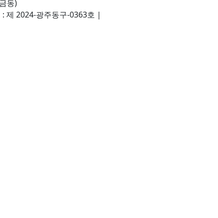
(금동)
 제 2024-광주동구-0363호
|