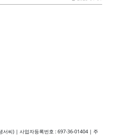
생서씨)
|
사업자등록번호 : 697-36-01404
|
주